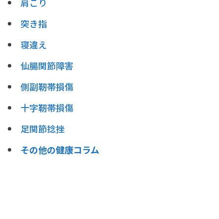
肩こり
突き指
寝違え
仙腸関節障害
側副靭帯損傷
十字靭帯損傷
足関節捻挫
その他の健康コラム