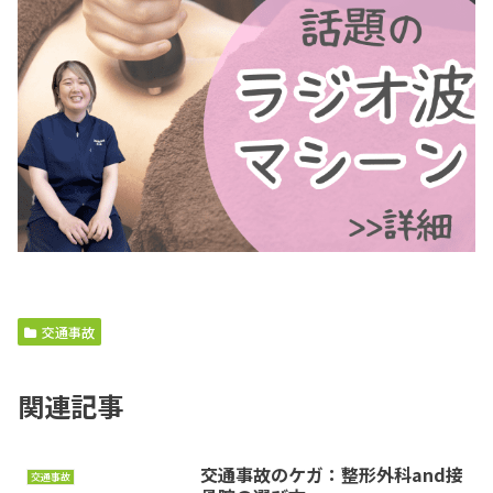
交通事故
関連記事
交通事故のケガ：整形外科and接
交通事故