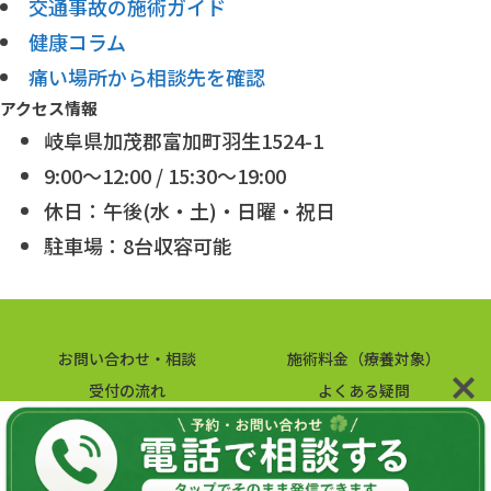
交通事故の施術ガイド
健康コラム
痛い場所から相談先を確認
アクセス情報
岐阜県加茂郡富加町羽生1524-1
9:00～12:00 / 15:30～19:00
休日：午後(水・土)・日曜・祝日
駐車場：8台収容可能
お問い合わせ・相談
施術料金（療養対象）
受付の流れ
よくある疑問
健康コラム
交通案内
サイトマップ